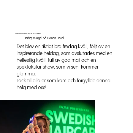
Swedish Haircare Days on Tour i Malmö
Härligt mingel på Clarion Hotel
Det blev en riktigt bra fredag kväll, följt av en
inspirerande heldag, som avslutades med en
helfestlig kväll, full av god mat och en
spektakulär show, som vi sent kommer
glömma.
Tack till alla er som kom och förgyllde denna
helg med oss!