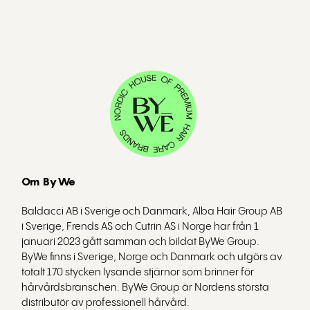
Om ByWe
Baldacci AB i Sverige och Danmark, Alba Hair Group AB
i Sverige, Frends AS och Cutrin AS i Norge har från 1
januari 2023 gått samman och bildat ByWe Group.
ByWe finns i Sverige, Norge och Danmark och utgörs av
totalt 170 stycken lysande stjärnor som brinner för
hårvårdsbranschen. ByWe Group är Nordens största
distributör av professionell hårvård.