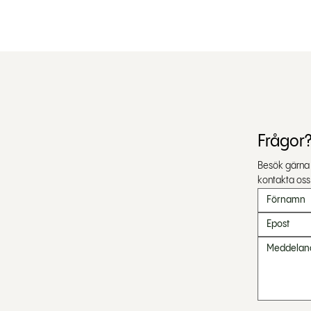
Frågor?
Besök gärna v
kontakta oss