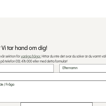
 Vi tar hand om dig!
år sektion för 
vanliga frågor.
 Hittar du inte det svar du söker är du varmt v
 på telefon 031 476 000 eller med detta formulär!