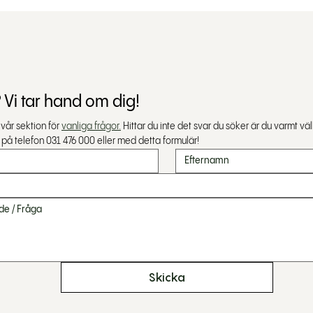
 Vi tar hand om dig!
år sektion för 
vanliga frågor.
 Hittar du inte det svar du söker är du varmt v
 på telefon 031 476 000 eller med detta formulär!
Skicka