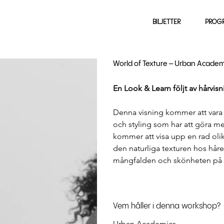
BILJETTER
PROG
World of Texture – Urban Academ
En Look & Learn följt av hårvisnin
Denna visning kommer att vara e
och styling som har att göra m
kommer att visa upp en rad olik
den naturliga texturen hos håre
mångfalden och skönheten på 
Vem håller i denna workshop?
Urban Academics. 