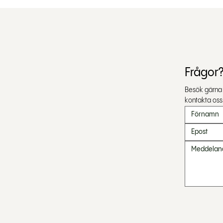
Frågor?
Besök gärna v
kontakta oss