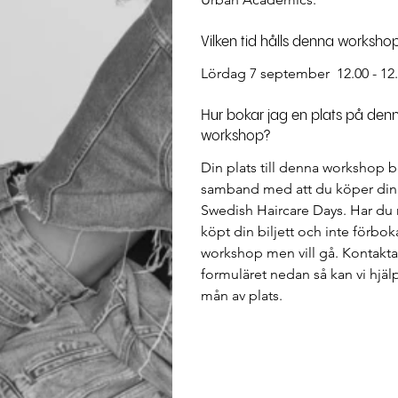
Vilken tid hålls denna worksho
Lördag 7 september  12.00 - 12.
Hur bokar jag en plats på den
workshop?
Din plats till denna workshop b
samband med att du köper din bil
Swedish Haircare Days. Har du 
köpt din biljett och inte förbo
workshop men vill gå. Kontakta 
formuläret nedan så kan vi hjälp
mån av plats.