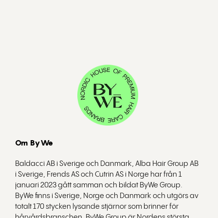
Om ByWe
Baldacci AB i Sverige och Danmark, Alba Hair Group AB
i Sverige, Frends AS och Cutrin AS i Norge har från 1
januari 2023 gått samman och bildat ByWe Group.
ByWe finns i Sverige, Norge och Danmark och utgörs av
totalt 170 stycken lysande stjärnor som brinner för
hårvårdsbranschen. ByWe Group är Nordens största