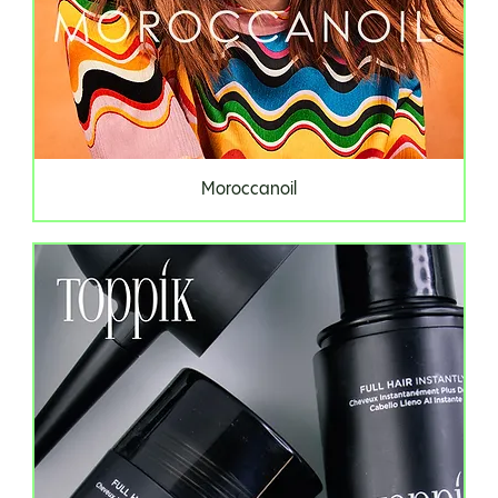
Moroccanoil