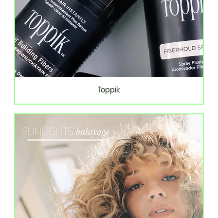
Toppik