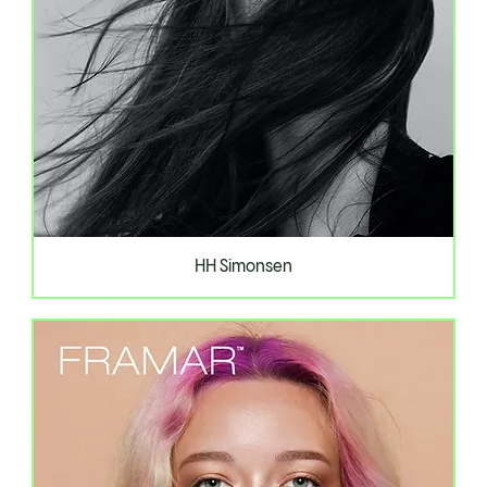
HH Simonsen