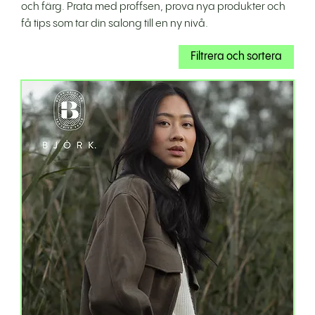
och färg. Prata med proffsen, prova nya produkter och
få tips som tar din salong till en ny nivå.
Filtrera och sortera