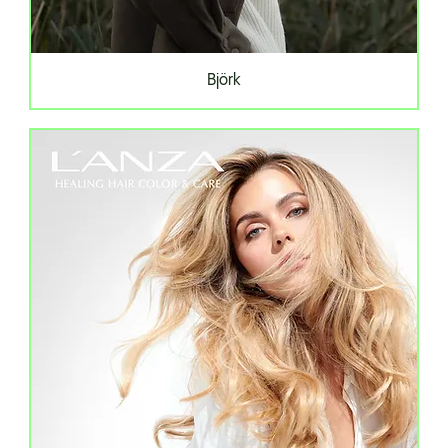
Björk