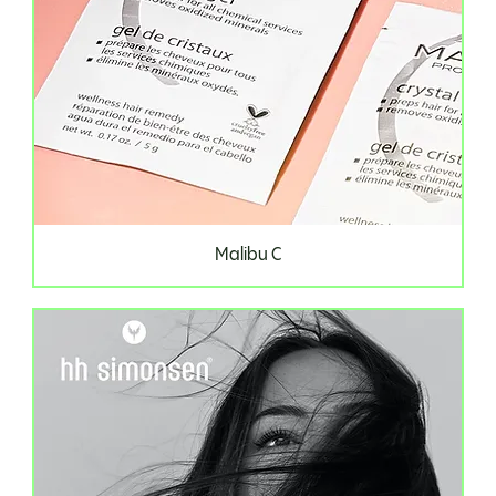
Malibu C