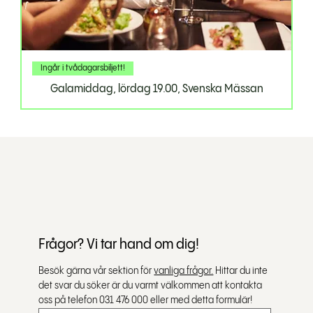
Ingår i tvådagarsbiljett!
Galamiddag, lördag 19.00, Svenska Mässan
Frågor? Vi tar hand om dig!
Besök gärna vår sektion för 
vanliga frågor.
 Hittar du inte 
det svar du söker är du varmt välkommen att kontakta 
oss på telefon 031 476 000 eller med detta formulär!