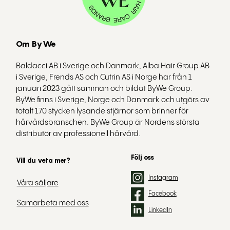
Om ByWe
Baldacci AB i Sverige och Danmark, Alba Hair Group AB
i Sverige, Frends AS och Cutrin AS i Norge har från 1
januari 2023 gått samman och bildat ByWe Group.
ByWe finns i Sverige, Norge och Danmark och utgörs av
totalt 170 stycken lysande stjärnor som brinner för
hårvårdsbranschen. ByWe Group är Nordens största
distributör av professionell hårvård.
Följ oss
Vill du veta mer?
Instagram
Våra säljare
Facebook
Samarbeta med oss
LinkedIn