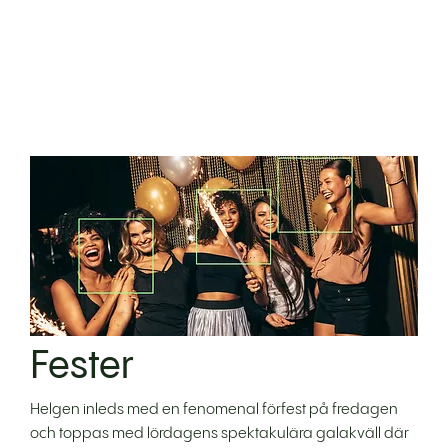
Fester
Helgen inleds med en fenomenal förfest på fredagen
och toppas med lördagens spektakulära galakväll där