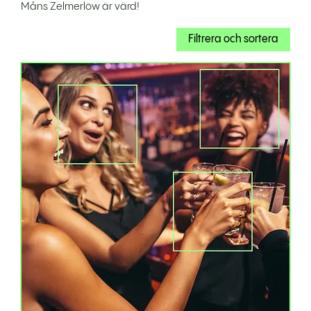
Måns Zelmerlöw är värd!
Filtrera och sortera