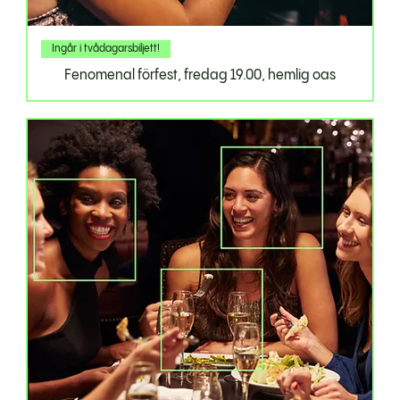
Ingår i tvådagarsbiljett!
Fenomenal förfest, fredag 19.00, hemlig oas